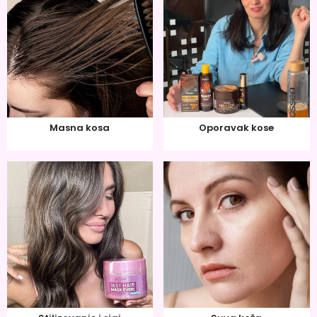
Masna kosa
Oporavak kose