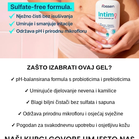
ZAŠTO IZABRATI OVAJ GEL?
✓
pH-balansirana formula s probioticima i prebioticima
✓
Umirujuće djelovanje nevena i kamilice
✓
Blagi biljni čistači bez sulfata i sapuna
✓
Održava prirodnu mikrofloru i osjećaj svježine
✓
Pogodan za svakodnevnu upotrebu i osjetljivu kožu