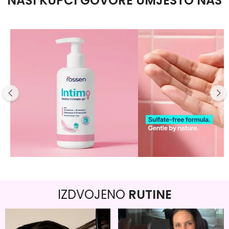
NAŠI KUPCI GOVORE UMJESTO NAS
IZDVOJENO
RUTINE