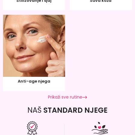
Stilizovanje i sjaj
Suva koža
Anti-age njega
Prikaži sve rutine
NAŠ
STANDARD NJEGE