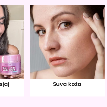
sjaj
Suva koža