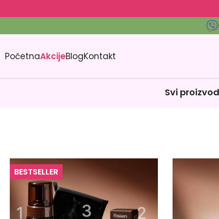
Početna
Akcije
Blog
Kontakt
Svi proizvod
BESTSELLER