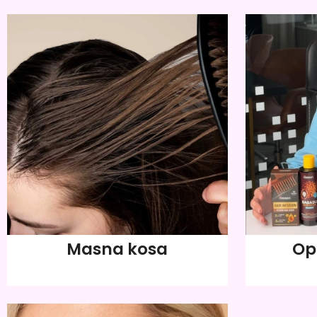
Masna kosa
Op