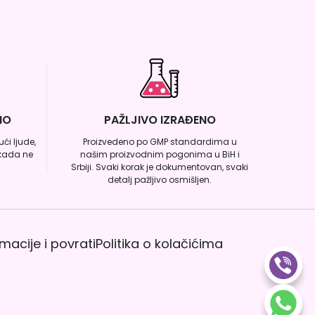
NO
PAŽLJIVO IZRAĐENO
ći ljude,
Proizvedeno po GMP standardima u
ikada ne
našim proizvodnim pogonima u BiH i
Srbiji. Svaki korak je dokumentovan, svaki
detalj pažljivo osmišljen.
macije i povrati
Politika o kolačićima