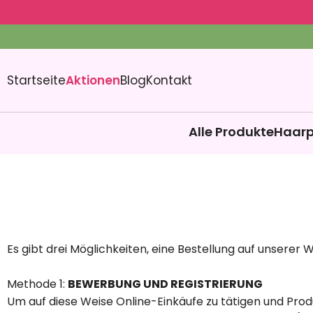
Startseite
Aktionen
Blog
Kontakt
Alle Produkte
Haarp
Es gibt drei Möglichkeiten, eine Bestellung auf unserer 
Methode 1:
BEWERBUNG UND REGISTRIERUNG
Um auf diese Weise Online-Einkäufe zu tätigen und Produ