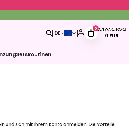
0
DEN WARENKORB
DE
0
EUR
nzung
Sets
Routinen
ein und sich mit Ihrem Konto anmelden. Die Vorteile