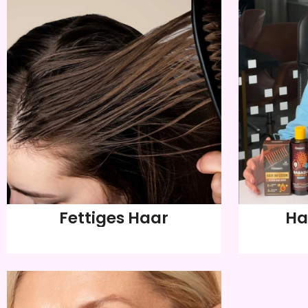
Fettiges Haar
Ha