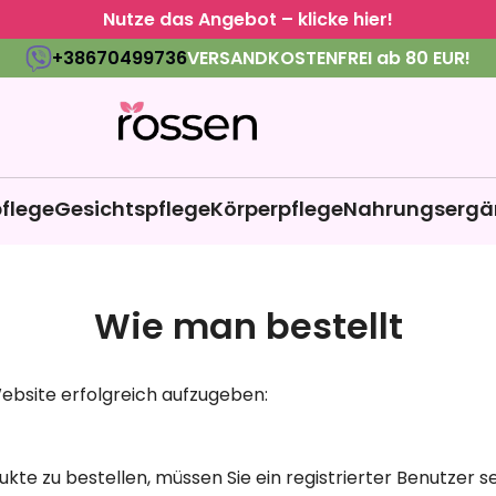
Nutze das Angebot – klicke hier!
+38670499736
VERSANDKOSTENFREI ab 80 EUR!
flege
Gesichtspflege
Körperpflege
Nahrungsergä
Wie man bestellt
Website erfolgreich aufzugeben:
kte zu bestellen, müssen Sie ein registrierter Benutzer s