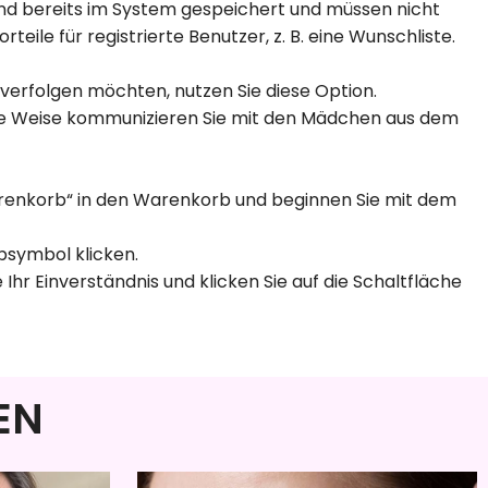
 sind bereits im System gespeichert und müssen nicht
e für registrierte Benutzer, z. B. eine Wunschliste.
t verfolgen möchten, nutzen Sie diese Option.
iese Weise kommunizieren Sie mit den Mädchen aus dem
Warenkorb“ in den Warenkorb und beginnen Sie mit dem
bsymbol klicken.
hr Einverständnis und klicken Sie auf die Schaltfläche
EN