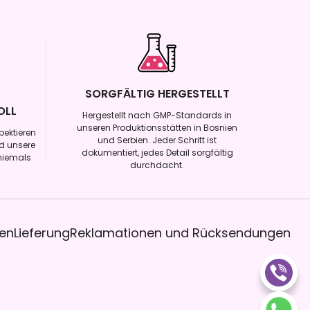
SORGFÄLTIG HERGESTELLT
OLL
Hergestellt nach GMP-Standards in
unseren Produktionsstätten in Bosnien
pektieren
und Serbien. Jeder Schritt ist
d unsere
dokumentiert, jedes Detail sorgfältig
niemals
durchdacht.
en
Lieferung
Reklamationen und Rücksendungen