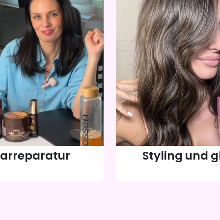
arreparatur
Styling und g