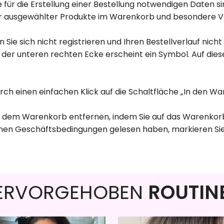
die für die Erstellung einer Bestellung notwendigen Daten
ausgewählter Produkte im Warenkorb und besondere Vorteil
n Sie sich nicht registrieren und Ihren Bestellverlauf nich
 In der unteren rechten Ecke erscheint ein Symbol. Auf d
rch einen einfachen Klick auf die Schaltfläche „In den 
us dem Warenkorb entfernen, indem Sie auf das Warenkor
inen Geschäftsbedingungen gelesen haben, markieren Sie I
ERVORGEHOBEN
ROUTIN