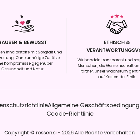
SAUBER & BEWUSST
ETHISCH &
VERANTWORTUNGSV
en Inhaltsstoffe mit Sorgfalt und
ortung. Ohne unnötige Zusätze,
Wir handeln transparent und res
ne Kompromisse gegenüber
Menschen, die Gemeinschaft un
Gesundheit und Natur.
Partner. Unser Wachstum geht 
auf Kosten der Ethik.
enschutzrichtlinie
Allgemeine Geschäftsbedingung
Cookie-Richtlinie
Copyright
©
rossen.si
-
2026
.
Alle Rechte vorbehalten.