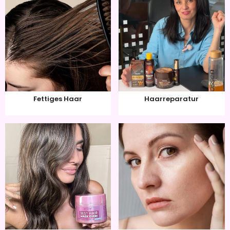
Fettiges Haar
Haarreparatur