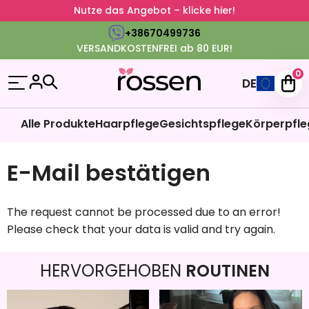
Nutze das Angebot – klicke hier!
+38670499736
VERSANDKOSTENFREI ab 80 EUR!
0
DE
Alle Produkte
Haarpflege
Gesichtspflege
Körperpfle
E-Mail bestätigen
The request cannot be processed due to an error!
Please check that your data is valid and try again.
HERVORGEHOBEN
ROUTINEN