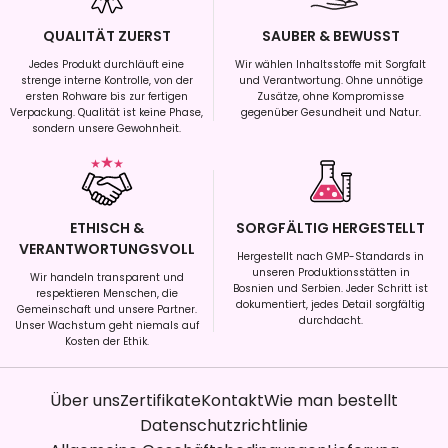
QUALITÄT ZUERST
SAUBER & BEWUSST
Jedes Produkt durchläuft eine
Wir wählen Inhaltsstoffe mit Sorgfalt
strenge interne Kontrolle, von der
und Verantwortung. Ohne unnötige
ersten Rohware bis zur fertigen
Zusätze, ohne Kompromisse
Verpackung. Qualität ist keine Phase,
gegenüber Gesundheit und Natur.
sondern unsere Gewohnheit.
ETHISCH &
SORGFÄLTIG HERGESTELLT
VERANTWORTUNGSVOLL
Hergestellt nach GMP-Standards in
unseren Produktionsstätten in
Wir handeln transparent und
Bosnien und Serbien. Jeder Schritt ist
respektieren Menschen, die
dokumentiert, jedes Detail sorgfältig
Gemeinschaft und unsere Partner.
durchdacht.
Unser Wachstum geht niemals auf
Kosten der Ethik.
Über uns
Zertifikate
Kontakt
Wie man bestellt
Datenschutzrichtlinie