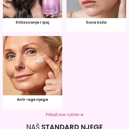
Stilizovanje i sjaj
Suva koža
Anti-age njega
Prikaži sve rutine
NAŠ
STANDARD NJEGE