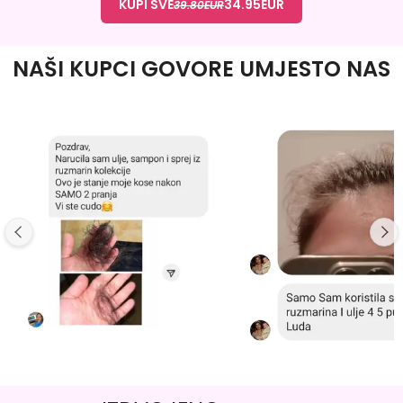
KUPI SVE
34.95
EUR
39.80
EUR
NAŠI KUPCI GOVORE UMJESTO NAS