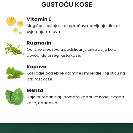
GUSTOĆU KOSE
Vitamin E
Magičan sastojak koji sprečava lomljenje dlake i
cvjetanje krajeva.
Ruzmarin
Odlično sredstvo u podsticanju cirkulacije koja
dovodi do bržeg rasta kose.
Kopriva
Kosi daje potrebne vitamine i minerale koji utiču na
brži rast kose.
Menta
Daje prirodan sjaj i pomaže kod suve kose, svraba
kose, opadanja.