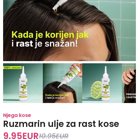
Njega kose
Ruzmarin ulje za rast kose
9.95
EUR
10.95
EUR