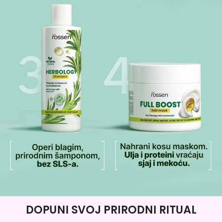
DOPUNI SVOJ PRIRODNI RITUAL