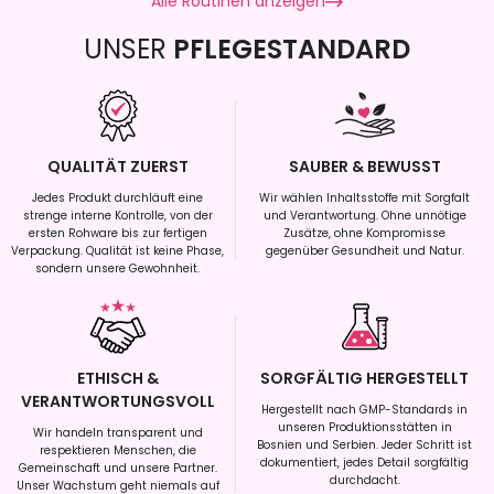
Alle Routinen anzeigen
UNSER
PFLEGESTANDARD
QUALITÄT ZUERST
SAUBER & BEWUSST
Jedes Produkt durchläuft eine
Wir wählen Inhaltsstoffe mit Sorgfalt
strenge interne Kontrolle, von der
und Verantwortung. Ohne unnötige
ersten Rohware bis zur fertigen
Zusätze, ohne Kompromisse
Verpackung. Qualität ist keine Phase,
gegenüber Gesundheit und Natur.
sondern unsere Gewohnheit.
ETHISCH &
SORGFÄLTIG HERGESTELLT
VERANTWORTUNGSVOLL
Hergestellt nach GMP-Standards in
unseren Produktionsstätten in
Wir handeln transparent und
Bosnien und Serbien. Jeder Schritt ist
respektieren Menschen, die
dokumentiert, jedes Detail sorgfältig
Gemeinschaft und unsere Partner.
durchdacht.
Unser Wachstum geht niemals auf