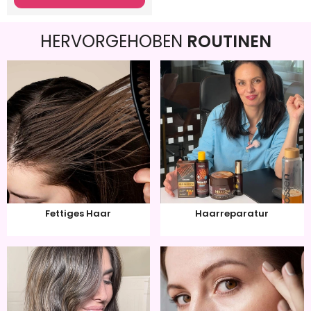
HERVORGEHOBEN
ROUTINEN
Fettiges Haar
Haarreparatur