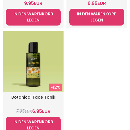
9.95
EUR
6.95
EUR
IN DEN WARENKORB
IN DEN WARENKORB
LEGEN
LEGEN
-12%
Botanical Face Tonik
6.95
EUR
7.95
EUR
IN DEN WARENKORB
LEGEN