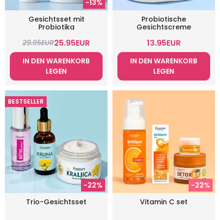
-13%
Gesichtsset mit
Probiotische
Probiotika
Gesichtscreme
25.95
EUR
13.95
EUR
29.95
EUR
IN DEN WARENKORB
IN DEN WARENKORB
LEGEN
LEGEN
BESTSELLER
-22%
-22%
Trio-Gesichtsset
Vitamin C set