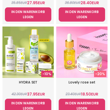
27.95
EUR
28.40
EUR
35.85
EUR
36.80
EUR
IN DEN WARENKORB
IN DEN WARENKORB
LEGEN
LEGEN
-10%
-20%
HYDRA SET
Lovely rose set
37.95
EUR
18.50
EUR
42.30
EUR
23.40
EUR
IN DEN WARENKORB
IN DEN WARENKORB
LEGEN
LEGEN