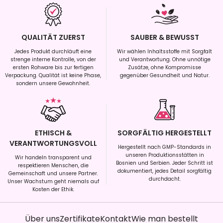
QUALITÄT ZUERST
SAUBER & BEWUSST
Jedes Produkt durchläuft eine
Wir wählen Inhaltsstoffe mit Sorgfalt
strenge interne Kontrolle, von der
und Verantwortung. Ohne unnötige
ersten Rohware bis zur fertigen
Zusätze, ohne Kompromisse
Verpackung. Qualität ist keine Phase,
gegenüber Gesundheit und Natur.
sondern unsere Gewohnheit.
ETHISCH &
SORGFÄLTIG HERGESTELLT
VERANTWORTUNGSVOLL
Hergestellt nach GMP-Standards in
unseren Produktionsstätten in
Wir handeln transparent und
Bosnien und Serbien. Jeder Schritt ist
respektieren Menschen, die
dokumentiert, jedes Detail sorgfältig
Gemeinschaft und unsere Partner.
durchdacht.
Unser Wachstum geht niemals auf
Kosten der Ethik.
Über uns
Zertifikate
Kontakt
Wie man bestellt