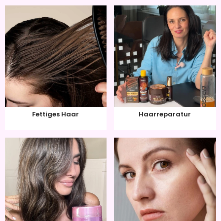
Fettiges Haar
Haarreparatur