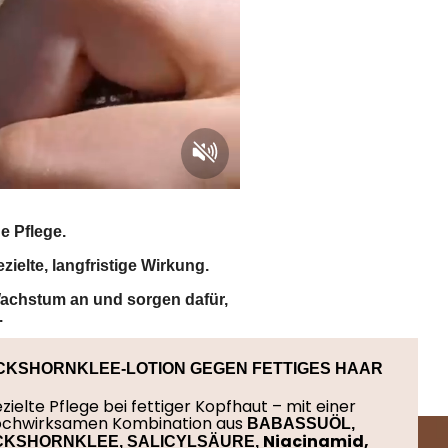
e Pflege.
ezielte, langfristige Wirkung.
Wachstum an und sorgen dafür,
.
 gesundes Wachstum, Stärke und
OCKSHORNKLEE-LOTION GEGEN FETTIGES HAAR
zielte Pflege bei fettiger Kopfhaut – mit einer
chwirksamen Kombination aus
BABASSUÖL,
Niacinamid,
KSHORNKLEE, SALICYLSÄURE,