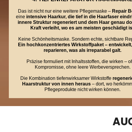
Das ist nicht nur eine weitere Pflegemaske –
Repair 
eine
intensive Haarkur, die tief in die Haarfaser eindr
innere Struktur regeneriert und dem Haar genau do
Kraft verleiht, wo es am meisten geschädigt is
Keine Schönheitsmaske. Sondern echte, sichtbare Rep
Ein hochkonzentriertes Wirkstoffpaket – entwickelt
reparieren, was als irreparabel galt.
Präzise formuliert mit Inhaltsstoffen, die wirken – 
Kompromisse, ohne leere Werbeversprechen.
Die Kombination tiefenwirksamer Wirkstoffe
regenerie
Haarstruktur von innen heraus
– dort, wo herkömm
Pflegeprodukte nicht wirken können.
AUC