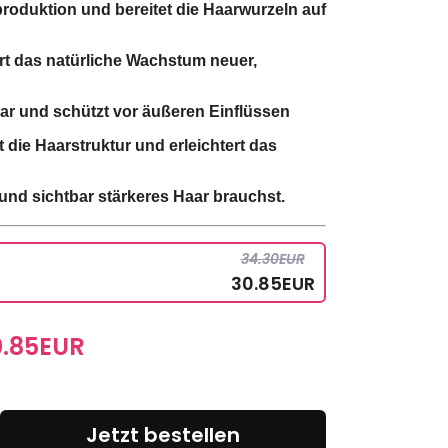
gproduktion und bereitet die Haarwurzeln auf
ert das natürliche Wachstum neuer,
aar und schützt vor äußeren Einflüssen
rt die Haarstruktur und erleichtert das
nd sichtbar stärkeres Haar brauchst.
34.30
EUR
30.85
EUR
.85
EUR
Jetzt bestellen