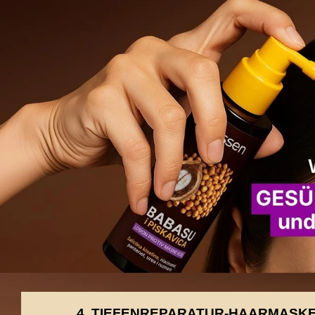
4. TIEFENREPARATUR-HAARMASK