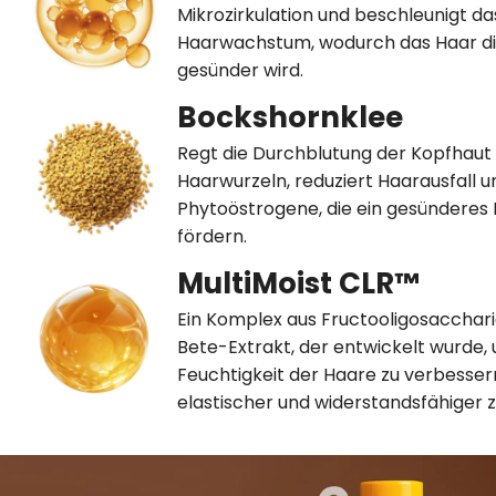
Mikrozirkulation und beschleunigt da
Haarwachstum, wodurch das Haar di
gesünder wird.
Bockshornklee
Regt die Durchblutung der Kopfhaut a
Haarwurzeln, reduziert Haarausfall u
Phytoöstrogene, die ein gesündere
fördern.
MultiMoist CLR™
Ein Komplex aus Fructooligosacchar
Bete-Extrakt, der entwickelt wurde, 
Feuchtigkeit der Haare zu verbesser
elastischer und widerstandsfähiger 