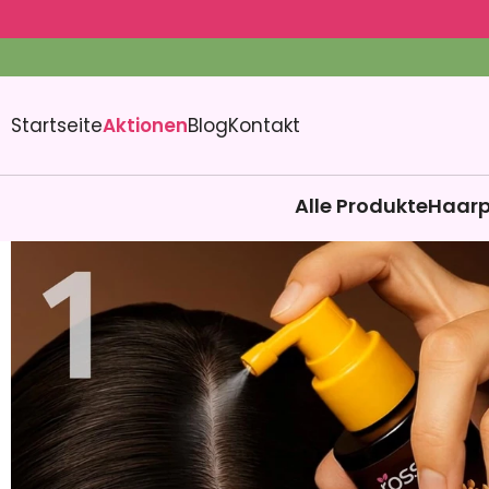
Startseite
Aktionen
Blog
Kontakt
Alle Produkte
Haarp