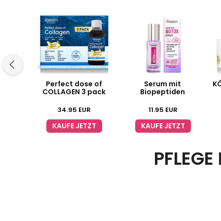
Perfect dose of
Serum mit
KÖ
COLLAGEN 3 pack
Biopeptiden
34.95
EUR
11.95
EUR
KAUFE JETZT
KAUFE JETZT
PFLEGE 