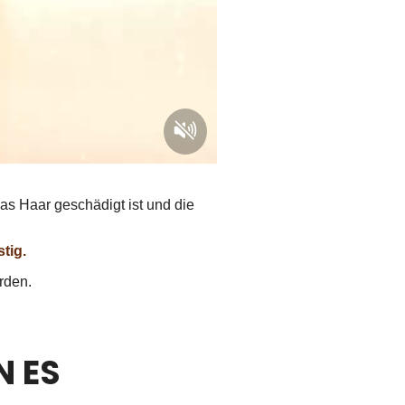
as Haar geschädigt ist und die
tig.
rden.
N ES