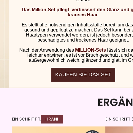
Das Million-Set pflegt, verbessert den Glanz und g
krauses Haar.
Es stellt alle notwendigen Inhaltsstoffe bereit, um da
gesund und gepflegt zu machen. Das Set kann bei 
Haartypen verwendet werden, ist jedoch besonders
beschädigtes und trockenes Haar geeignet.
Nach der Anwendung des
MILLION-Sets
lässt sich d
leichter entwirren, es ist vor Bruch geschützt und w
außergewöhnlich weich, glänzend und glatt im Gri
KAUFEN SIE DAS SET
ERGÄNZ
EIN SCHRITT 1.
HRANI
EIN SCHRITT 