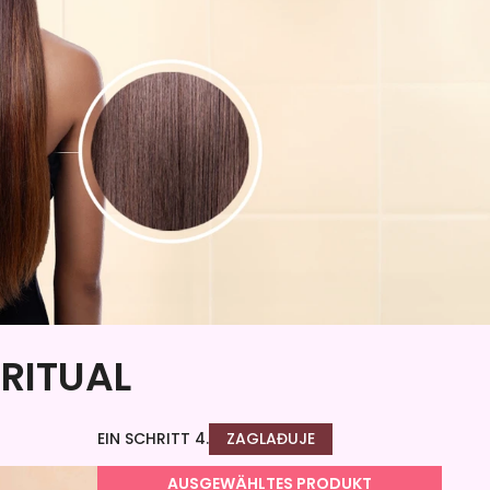
 RITUAL
EIN SCHRITT 4.
ZAGLAĐUJE
AUSGEWÄHLTES PRODUKT