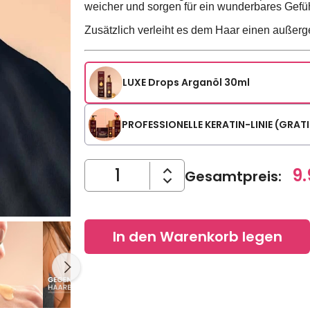
weicher und sorgen für ein wunderbares Gefü
Zusätzlich verleiht es dem Haar einen außer
LUXE Drops Arganöl 30ml
PROFESSIONELLE KERATIN-LINIE (GRA
9.
Gesamtpreis
:
In den Warenkorb legen