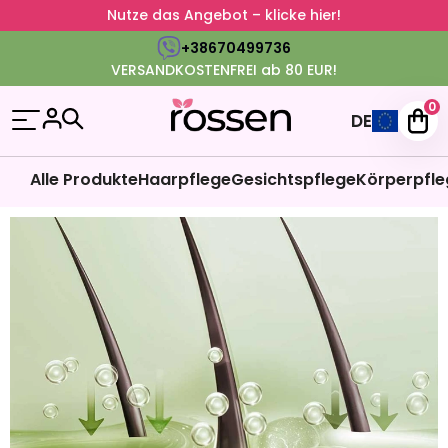
Nutze das Angebot – klicke hier!
+38670499736
VERSANDKOSTENFREI ab 80 EUR!
0
DE
Alle Produkte
Haarpflege
Gesichtspflege
Körperpfle