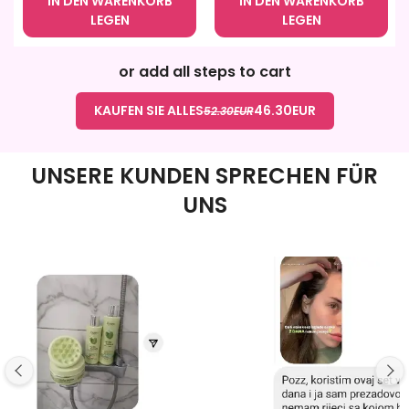
IN DEN WARENKORB
IN DEN WARENKORB
LEGEN
LEGEN
or add all steps to cart
KAUFEN SIE ALLES
46.30
EUR
52.30
EUR
UNSERE KUNDEN SPRECHEN FÜR
UNS