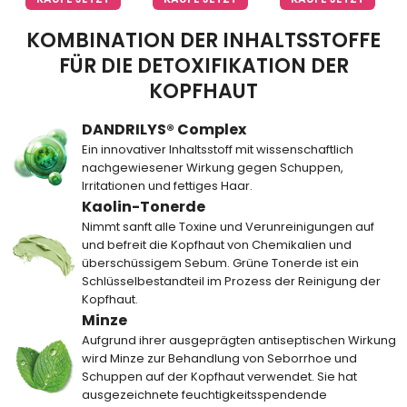
KOMBINATION DER INHALTSSTOFFE
FÜR DIE DETOXIFIKATION DER
KOPFHAUT
DANDRILYS® Complex
Ein innovativer Inhaltsstoff mit wissenschaftlich
nachgewiesener Wirkung gegen Schuppen,
Irritationen und fettiges Haar.
Kaolin-Tonerde
Nimmt sanft alle Toxine und Verunreinigungen auf
und befreit die Kopfhaut von Chemikalien und
überschüssigem Sebum. Grüne Tonerde ist ein
Schlüsselbestandteil im Prozess der Reinigung der
Kopfhaut.
Minze
Aufgrund ihrer ausgeprägten antiseptischen Wirkung
wird Minze zur Behandlung von Seborrhoe und
Schuppen auf der Kopfhaut verwendet. Sie hat
ausgezeichnete feuchtigkeitsspendende