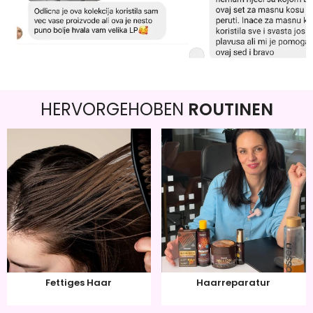
HERVORGEHOBEN
ROUTINEN
Fettiges Haar
Haarreparatur