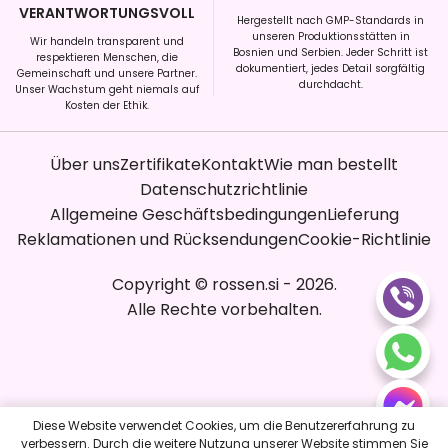
VERANTWORTUNGSVOLL
Hergestellt nach GMP-Standards in
unseren Produktionsstätten in
Wir handeln transparent und
Bosnien und Serbien. Jeder Schritt ist
respektieren Menschen, die
dokumentiert, jedes Detail sorgfältig
Gemeinschaft und unsere Partner.
durchdacht.
Unser Wachstum geht niemals auf
Kosten der Ethik.
Über uns
Zertifikate
Kontakt
Wie man bestellt
Datenschutzrichtlinie
Allgemeine Geschäftsbedingungen
Lieferung
Reklamationen und Rücksendungen
Cookie-Richtlinie
Copyright
©
rossen.si
-
2026
.
Alle Rechte vorbehalten.
Diese Website verwendet Cookies, um die Benutzererfahrung zu
verbessern. Durch die weitere Nutzung unserer Website stimmen Sie