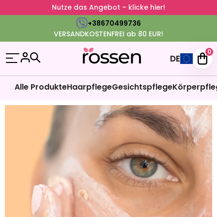
Nutze das Angebot – klicke hier!
+38670499736
VERSANDKOSTENFREI ab 80 EUR!
0
DE
Alle Produkte
Haarpflege
Gesichtspflege
Körperpfle