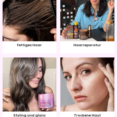
Fettiges Haar
Haarreparatur
Styling und glanz
Trockene Haut