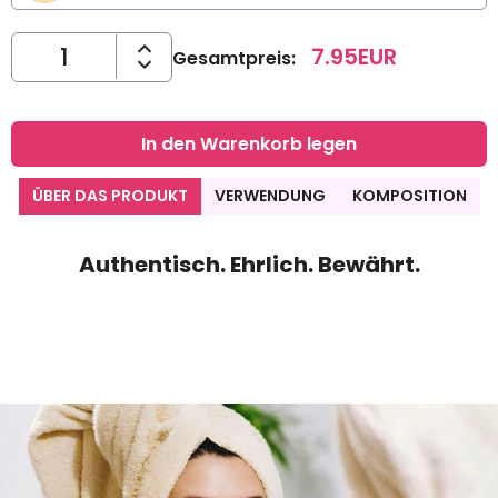
7.95
EUR
Gesamtpreis
:
In den Warenkorb legen
ÜBER DAS PRODUKT
VERWENDUNG
KOMPOSITION
Authentisch. Ehrlich. Bewährt.