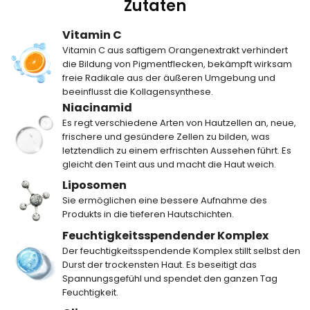
Zutaten
Vitamin C
Vitamin C aus saftigem Orangenextrakt verhindert
die Bildung von Pigmentflecken, bekämpft wirksam
freie Radikale aus der äußeren Umgebung und
beeinflusst die Kollagensynthese.
Niacinamid
Es regt verschiedene Arten von Hautzellen an, neue,
frischere und gesündere Zellen zu bilden, was
letztendlich zu einem erfrischten Aussehen führt. Es
gleicht den Teint aus und macht die Haut weich.
Liposomen
Sie ermöglichen eine bessere Aufnahme des
Produkts in die tieferen Hautschichten.
Feuchtigkeitsspendender Komplex
Der feuchtigkeitsspendende Komplex stillt selbst den
Durst der trockensten Haut. Es beseitigt das
Spannungsgefühl und spendet den ganzen Tag
Feuchtigkeit.