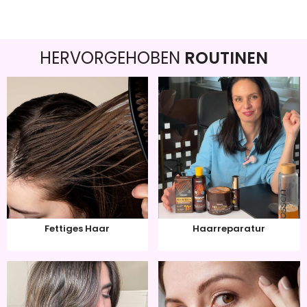
HERVORGEHOBEN
ROUTINEN
Fettiges Haar
Haarreparatur