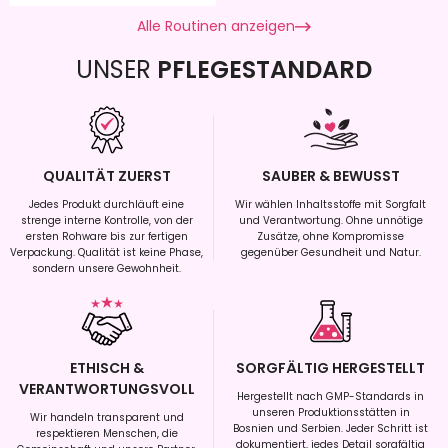
Alle Routinen anzeigen
UNSER
PFLEGESTANDARD
QUALITÄT ZUERST
SAUBER & BEWUSST
Jedes Produkt durchläuft eine
Wir wählen Inhaltsstoffe mit Sorgfalt
strenge interne Kontrolle, von der
und Verantwortung. Ohne unnötige
ersten Rohware bis zur fertigen
Zusätze, ohne Kompromisse
Verpackung. Qualität ist keine Phase,
gegenüber Gesundheit und Natur.
sondern unsere Gewohnheit.
ETHISCH &
SORGFÄLTIG HERGESTELLT
VERANTWORTUNGSVOLL
Hergestellt nach GMP-Standards in
unseren Produktionsstätten in
Wir handeln transparent und
Bosnien und Serbien. Jeder Schritt ist
respektieren Menschen, die
dokumentiert, jedes Detail sorgfältig