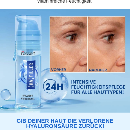
vitaminreiche Feuchtigkeit.
GIB DEINER HAUT DIE VERLORENE
HYALURONSÄURE ZURÜCK!