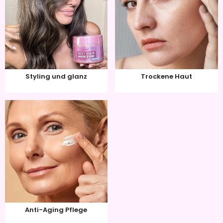
Styling und glanz
Trockene Haut
Anti-Aging Pflege