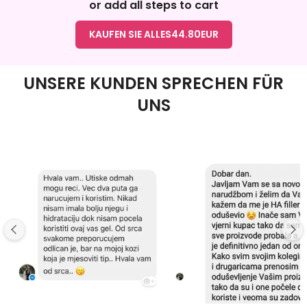
or add all steps to cart
KAUFEN SIE ALLES
44.80
EUR
UNSERE KUNDEN SPRECHEN FÜR
UNS