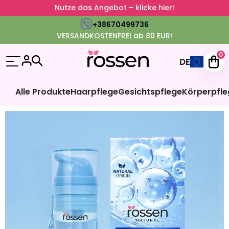
Nutze das Angebot – klicke hier!
+38670499736
VERSANDKOSTENFREI ab 80 EUR!
0
DE
Alle Produkte
Haarpflege
Gesichtspflege
Körperpfle